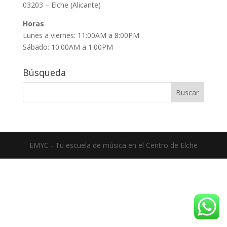
03203 – Elche (Alicante)
Horas
Lunes a viernes: 11:00AM a 8:00PM
Sábado: 10:00AM a 1:00PM
Búsqueda
EMYC - Tu escuela de música en el Centro de Elche