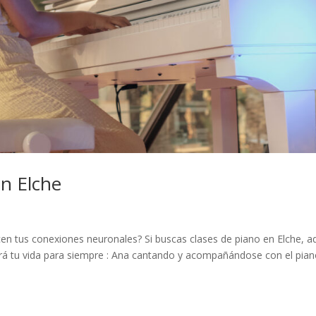
en Elche
cen tus conexiones neuronales? Si buscas clases de piano en Elche, a
rá tu vida para siempre : Ana cantando y acompañándose con el pian