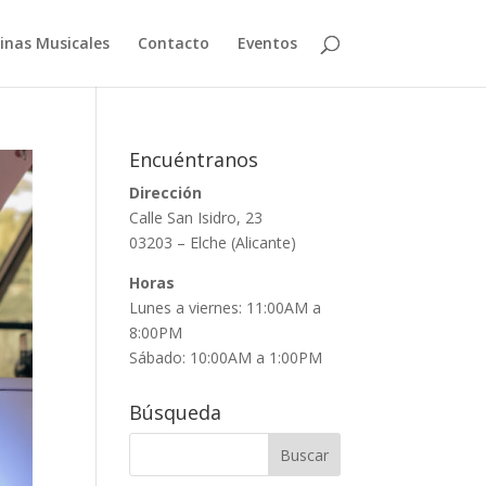
linas Musicales
Contacto
Eventos
Encuéntranos
Dirección
Calle San Isidro, 23
03203 – Elche (Alicante)
Horas
Lunes a viernes: 11:00AM a
8:00PM
Sábado: 10:00AM a 1:00PM
Búsqueda