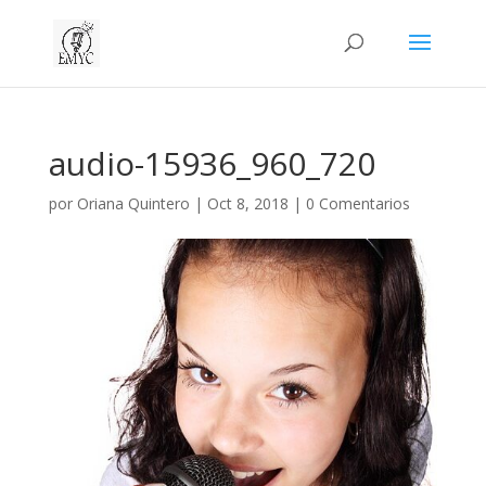
audio-15936_960_720
por
Oriana Quintero
|
Oct 8, 2018
|
0 Comentarios