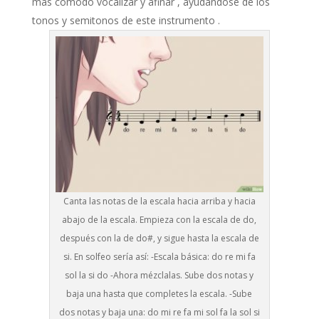
más cómodo vocalizar y afinar , ayudándose de los
tonos y semitonos de este instrumento .
Canta las notas de la escala hacia arriba y hacia
abajo de la escala. Empieza con la escala de do,
después con la de do#, y sigue hasta la escala de
si. En solfeo sería así: -Escala básica: do re mi fa
sol la si do -Ahora mézclalas. Sube dos notas y
baja una hasta que completes la escala. -Sube
dos notas y baja una: do mi re fa mi sol fa la sol si