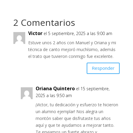
2 Comentarios
Victor
el 5 septiembre, 2025 a las 9:00 am
Estuve unos 2 años con Manuel y Oriana y mi
técnica de canto mejoró muchísimo, además
el trato que tuvieron conmigo fue excelente.
Responder
Oriana Quintero
el 15 septiembre,
2025 a las 9:50 am
¡Victor, tu dedicación y esfuerzo te hicieron
un alumno ejemplar! Nos alegra un
montón saber que disfrutaste tus años
aquí y que te ayudamos a mejorar tanto.
Te enviamos un fuerte abrazo y